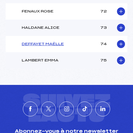
FENAUX ROSE
72
HALDANE ALICE
73
DEFFAYET MAËLLE
74
LAMBERT EMMA
75
SUIVEZ
L'ACTU
Abonnez-vous à notre newsletter