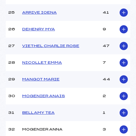
25
ARRIVE IOENA
41
26
DEHENRY MYA
9
27
VIETHEL CHARLIE ROSE
47
28
NICOLLET EMMA
7
29
MANGOT MARIE
44
30
MOGENIER ANAIS
2
31
BELLAMY TEA
1
32
MOGENIER ANNA
3