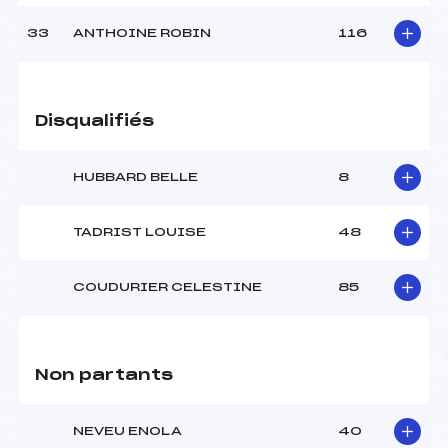
33
ANTHOINE ROBIN
116
Disqualifiés
HUBBARD BELLE
8
TADRIST LOUISE
48
COUDURIER CELESTINE
85
Non partants
NEVEU ENOLA
40