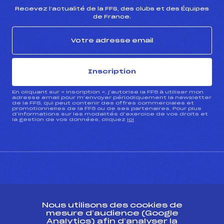
Recevez l’actualité de la FFS, des clubs et des Équipes
de France.
Inscription
En cliquant sur « inscription », j’autorise la FFS à utiliser mon
adresse email pour m’envoyer périodiquement la newsletter
de la FFS, qui peut contenir des offres commerciales et
promotionnelles de la FFS ou de ses partenaires. Pour plus
d’informations sur les modalités d’exercice de vos droits et
la gestion de vos données, cliquez
ici
CONTACT
Nous utilisons des cookies de
ESPACE PRESSE
mesure d’audience (Google
Analytics) afin d’analyser la