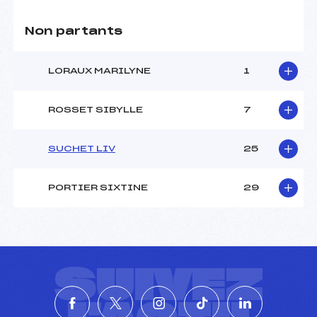
Non partants
LORAUX MARILYNE
1
ROSSET SIBYLLE
7
SUCHET LIV
25
PORTIER SIXTINE
29
SUIVEZ