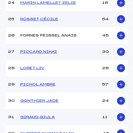
24
MARIN LAMELLET ZELIE
16
25
ROSSET CÉCILE
54
26
FORNES PEISSEL ANAIS
45
27
PICCARD NIKKI
30
28
LORET LIV
28
29
PICHOL AMBRE
57
30
GONTHIER JADE
24
31
GIRAUD GIULA
11