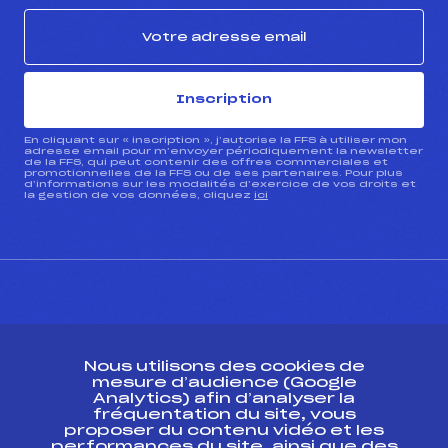
Inscription
En cliquant sur « inscription », j’autorise la FFS à utiliser mon
adresse email pour m’envoyer périodiquement la newsletter
de la FFS, qui peut contenir des offres commerciales et
promotionnelles de la FFS ou de ses partenaires. Pour plus
d’informations sur les modalités d’exercice de vos droits et
la gestion de vos données, cliquez
ici
CONTACT
Nous utilisons des cookies de
ESPACE PRESSE
mesure d’audience (Google
Analytics) afin d’analyser la
fréquentation du site, vous
Ressources
proposer du contenu vidéo et les
performances du site, ainsi que des