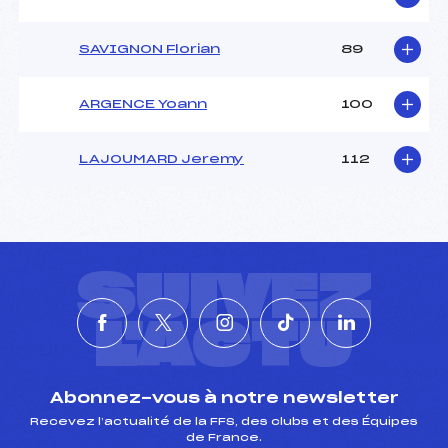
SAVIGNON Florian
89
ARGENCE Yoann
100
LAJOUMARD Jeremy
112
SUIVEZ
L'ACTU
Abonnez-vous à notre newsletter
Recevez l’actualité de la FFS, des clubs et des Équipes
de France.