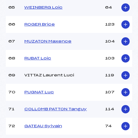
65
WEINBERG Loic
64
66
ROGER Brice
123
67
MUZATON Maxence
104
68
RUBAT Loic
103
69
VITTAZ Laurent Luci
119
70
PUGNAT Luc
107
71
COLLOMB PATTON Tanguy
114
72
GATEAU Sylvain
74