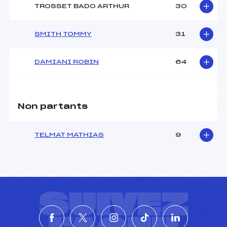
TROSSET BADO ARTHUR
30
SMITH TOMMY
31
DAMIANI ROBIN
64
Non partants
TELMAT MATHIAS
9
SUIVEZ