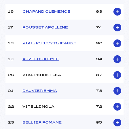
16
CHAPAND CLEMENCE
93
Pénalité appliquée :
78.6400
Catégorie :
U16
17
ROUSSET APOLLINE
74
18
VIAL JOLIBOIS JEANNE
96
19
AUZELOUX EMIE
94
20
VIAL PERRET LEA
87
21
DAUVIER EMMA
73
22
VITELLI NOLA
72
23
BELLIER ROMANE
95