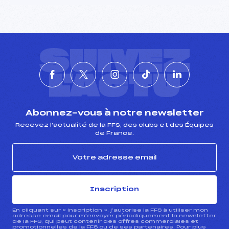
SUIVEZ
L'ACTU
Abonnez-vous à notre newsletter
Recevez l’actualité de la FFS, des clubs et des Équipes
de France.
Inscription
En cliquant sur « inscription », j’autorise la FFS à utiliser mon
adresse email pour m’envoyer périodiquement la newsletter
de la FFS, qui peut contenir des offres commerciales et
promotionnelles de la FFS ou de ses partenaires. Pour plus