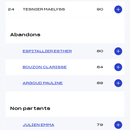
24
TESNIER MAELYSS
90
Abandons
ESPITALLIER ESTHER
80
BOUZON CLARISSE
84
ARGOUD PAULINE
89
Non partants
JULIEN EMMA
79