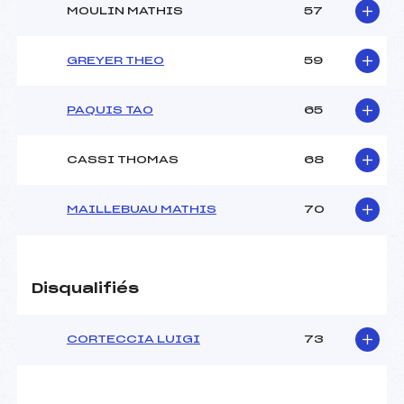
MOULIN MATHIS
57
GREYER THEO
59
PAQUIS TAO
65
CASSI THOMAS
68
MAILLEBUAU MATHIS
70
Disqualifiés
CORTECCIA LUIGI
73