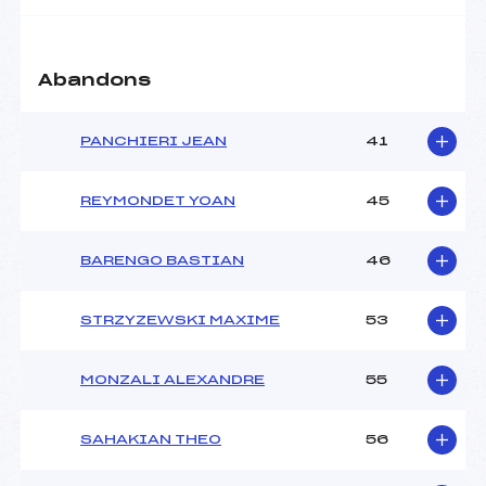
Abandons
PANCHIERI JEAN
41
REYMONDET YOAN
45
BARENGO BASTIAN
46
STRZYZEWSKI MAXIME
53
MONZALI ALEXANDRE
55
SAHAKIAN THEO
56