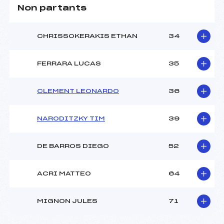
Non partants
CHRISSOKERAKIS ETHAN
34
FERRARA LUCAS
35
CLEMENT LEONARDO
36
NARODITZKY TIM
39
DE BARROS DIEGO
52
ACRI MATTEO
64
MIGNON JULES
71