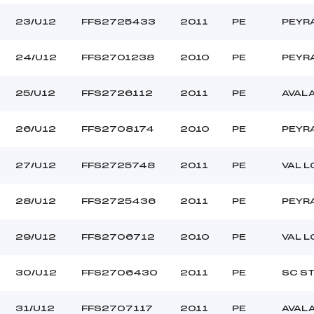
23/U12
FFS2725433
2011
PE
PEYR
24/U12
FFS2701238
2010
PE
PEYR
25/U12
FFS2726112
2011
PE
AVAL
26/U12
FFS2708174
2010
PE
PEYR
27/U12
FFS2725748
2011
PE
VAL 
28/U12
FFS2725436
2011
PE
PEYR
29/U12
FFS2706712
2010
PE
VAL 
30/U12
FFS2706430
2011
PE
SC ST
31/U12
FFS2707117
2011
PE
AVAL