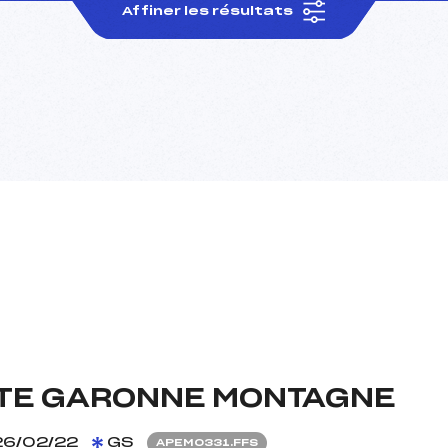
Affiner les résultats
 HTE GARONNE MONTAGNE
6/02/22
GS
APEM0331.FFS