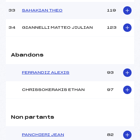
33
SAHAKIAN THEO
119
34
GIANNELLI MATTEO JIULIAN
123
Abandons
FERRANDIZ ALEXIS
93
CHRISSOKERAKIS ETHAN
97
Non partants
PANCHIERI JEAN
82