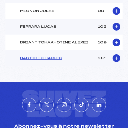
MIGNON JULES
90
FERRARA LUCAS
102
DRIANT TCHAKHOTINE ALEXEI
109
BASTIDE CHARLES
117
SUIVEZ
L'ACTU
Abonnez-vous à notre newsletter