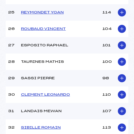
25
REYMONDET YOAN
114
26
ROUBAUD VINCENT
104
27
ESPOSITO RAPHAEL
101
28
TAURINES MATHIS
100
29
SASSI PIERRE
98
30
CLEMENT LEONARDO
110
31
LANDAIS MEWAN
107
32
SIBILLE ROMAIN
113