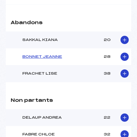
Abandons
SAKKAL KIANA
20
BONNET JEANNE
28
FRACHET LISE
38
Non partants
DELAUP ANDREA
22
FABRE CHLOE
32