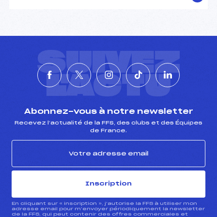
SUIVEZ
L'ACTU
Abonnez-vous à notre newsletter
Recevez l’actualité de la FFS, des clubs et des Équipes
de France.
Inscription
En cliquant sur « inscription », j’autorise la FFS à utiliser mon
adresse email pour m’envoyer périodiquement la newsletter
de la FFS, qui peut contenir des offres commerciales et