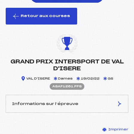
Retour aux courses
foi(s) le ski
GRAND PRIX INTERSPORT DE VAL
D'ISERE
VAL D'ISERE
Dames
19/02/22
GS
ASAF1261.FFS
Informations sur l’épreuve
JURY DE COMPÉTITION
Imprimer
Délégué Technique :
MAITRE RAYMOND (SA)