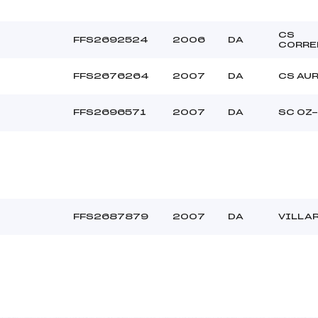
CS
FFS2692524
2006
DA
CORRE
FFS2676264
2007
DA
CS AU
FFS2696571
2007
DA
SC OZ
FFS2687879
2007
DA
VILLA