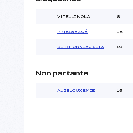
VITELLI NOLA
8
PRIBISE ZOÉ
18
BERTHONNEAU LEIA
21
Non partants
AUZELOUX EMIE
15