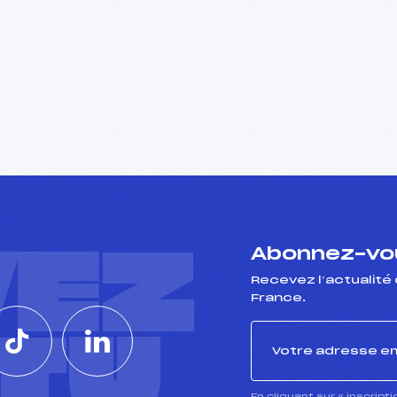
VEZ
Abonnez-vou
Recevez l’actualité 
France.
CTU
En cliquant sur « inscript