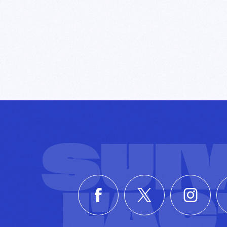
SUI
L'A