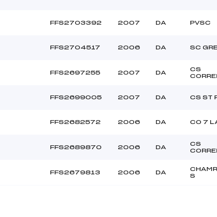
FFS2703392
2007
DA
PVSC
FFS2704517
2006
DA
SC GR
CS
FFS2697255
2007
DA
CORRE
FFS2699005
2007
DA
CS ST 
FFS2682572
2006
DA
CO 7 L
CS
FFS2689870
2006
DA
CORRE
CHAMR
FFS2679813
2006
DA
S