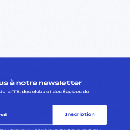
s à notre newsletter
de la FFS, des clubs et des Équipes de
Inscription
ion », j’autorise la FFS à utiliser mon adresse email pour