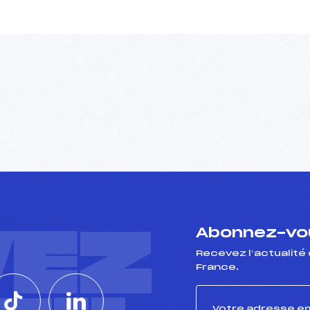
VEZ
Abonnez-vou
Recevez l’actualité 
France.