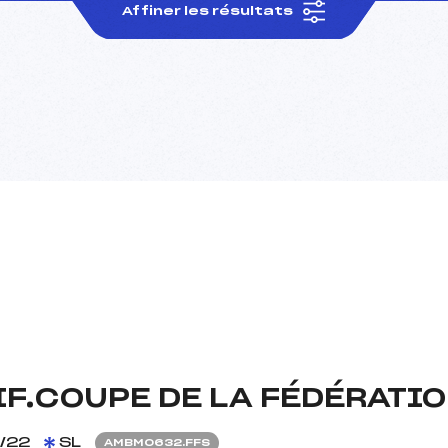
Affiner les résultats
IF.COUPE DE LA FÉDÉRATIO
/22
SL
AMBM0632.FFS