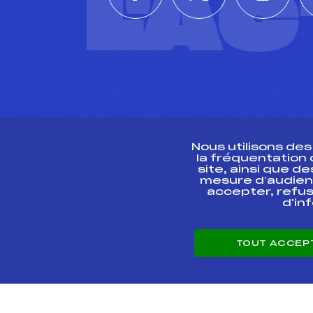
L'A
Nous utilisons de
la fréquentation
site, ainsi que 
R
mesure d’audien
accepter, refus
d'in
CONTACT
TOUT ACCEP
ESPACE PRESSE