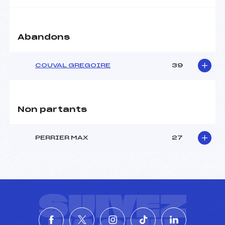
Abandons
COUVAL GREGOIRE
39
Non partants
PERRIER MAX
27
SUIVEZ