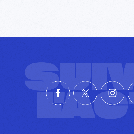
SUI
L'A