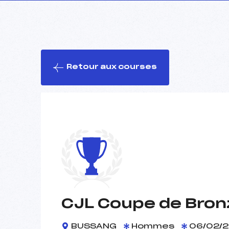
Retour aux courses
CJL Coupe de Bronz
BUSSANG
Hommes
06/02/2