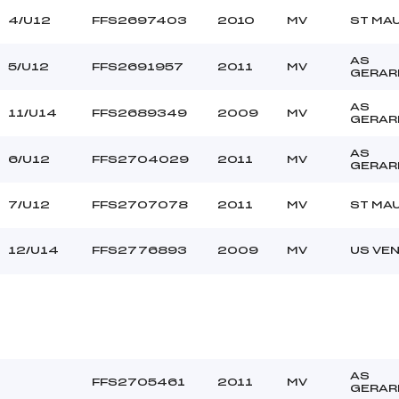
4/U12
FFS2697403
2010
MV
ST MA
AS
5/U12
FFS2691957
2011
MV
GERAR
AS
11/U14
FFS2689349
2009
MV
GERAR
AS
6/U12
FFS2704029
2011
MV
GERAR
7/U12
FFS2707078
2011
MV
ST MA
12/U14
FFS2776893
2009
MV
US VE
AS
FFS2705461
2011
MV
GERAR