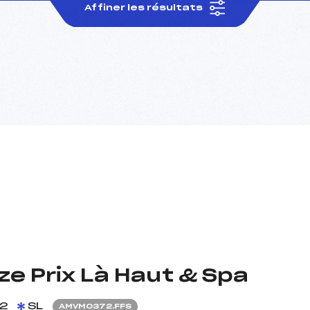
Affiner les résultats
e Prix Là Haut & Spa
2
SL
AMVM0372.FFS