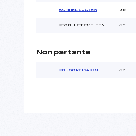
SONREL LUCIEN
35
RIGOLLET EMILIEN
53
Non partants
ROUSSAT MARIN
57