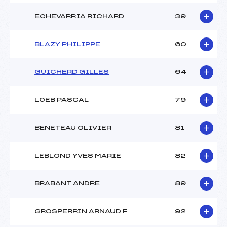
ECHEVARRIA RICHARD
39
BLAZY PHILIPPE
60
GUICHERD GILLES
64
LOEB PASCAL
79
BENETEAU OLIVIER
81
LEBLOND YVES MARIE
82
BRABANT ANDRE
89
GROSPERRIN ARNAUD F
92