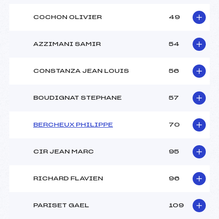
COCHON OLIVIER
49
AZZIMANI SAMIR
54
CONSTANZA JEAN LOUIS
56
BOUDIGNAT STEPHANE
57
BERCHEUX PHILIPPE
70
CIR JEAN MARC
95
RICHARD FLAVIEN
96
PARISET GAEL
109