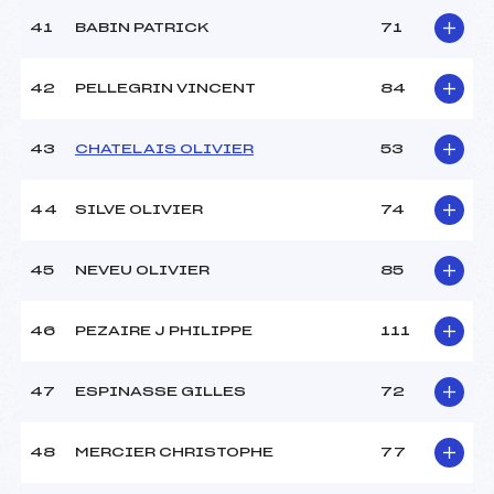
41
BABIN PATRICK
71
42
PELLEGRIN VINCENT
84
43
CHATELAIS OLIVIER
53
44
SILVE OLIVIER
74
45
NEVEU OLIVIER
85
46
PEZAIRE J PHILIPPE
111
47
ESPINASSE GILLES
72
48
MERCIER CHRISTOPHE
77