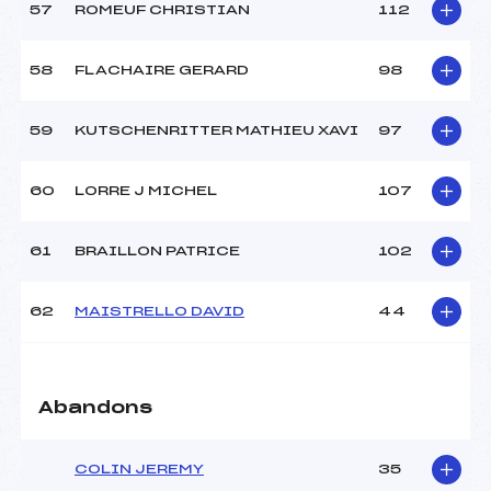
57
ROMEUF CHRISTIAN
112
58
FLACHAIRE GERARD
98
59
KUTSCHENRITTER MATHIEU XAVI
97
60
LORRE J MICHEL
107
61
BRAILLON PATRICE
102
62
MAISTRELLO DAVID
44
Abandons
COLIN JEREMY
35