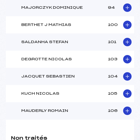
MAJORCZYK DOMINIQUE
94
BERTHET J MATHIAS
100
SALDANHA STEFAN
101
DEGROTTE NICOLAS
103
JACQUET SEBASTIEN
104
KUCH NICOLAS
105
MAUDERLY ROMAIN
106
Non traités