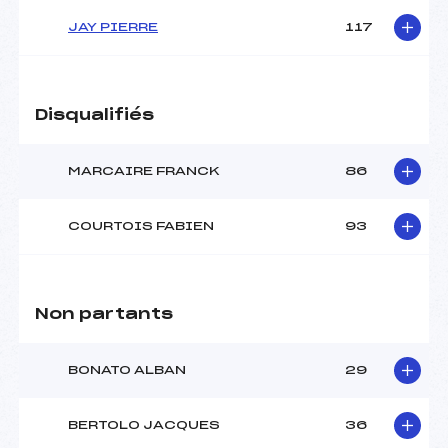
JAY PIERRE
117
Disqualifiés
MARCAIRE FRANCK
86
COURTOIS FABIEN
93
Non partants
BONATO ALBAN
29
BERTOLO JACQUES
36