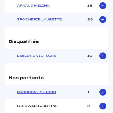
ARNAUD MELINA
18
TROCHERIE LAURETTE
23
Disqualifiés
LEBLOND VICTOIRE
10
Non partants
BROSSON LOUISON
1
SIEGWALD JUSTINE
2