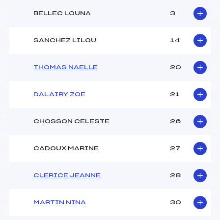
BELLEC LOUNA
3
SANCHEZ LILOU
14
THOMAS NAELLE
20
DALAIRY ZOE
21
CHOSSON CELESTE
26
CADOUX MARINE
27
CLERICE JEANNE
28
MARTIN NINA
30