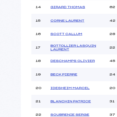
14
GIRARD THOMAS
62
15
CORNE LAURENT
42
16
SCOTT CALLUM
28
BOTTOLLIER LASQUIN
17
22
LAURENT
18
DESCHAMPS OLIVIER
45
19
BECK PIERRE
24
20
IDESHEIM MARCEL
20
21
BLANCHIN PATRICE
31
22
SOUBRENIE SERGE
37