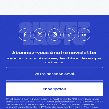
SUIVEZ
L'ACTU
Abonnez-vous à notre newsletter
Recevez l’actualité de la FFS, des clubs et des Équipes
de France.
Inscription
En cliquant sur « inscription », j’autorise la FFS à utiliser mon
adresse email pour m’envoyer périodiquement la newsletter
de la FFS, qui peut contenir des offres commerciales et
promotionnelles de la FFS ou de ses partenaires. Pour plus