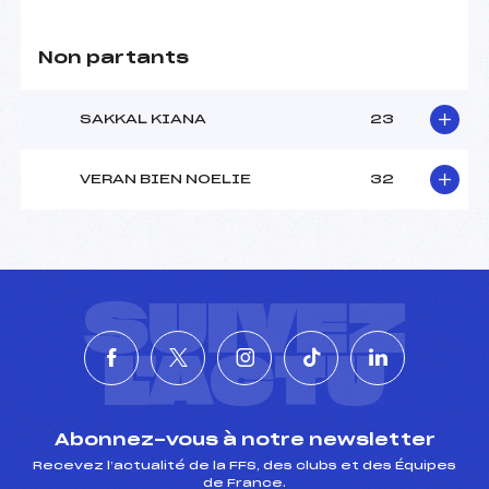
Non partants
SAKKAL KIANA
23
VERAN BIEN NOELIE
32
SUIVEZ
L'ACTU
Abonnez-vous à notre newsletter
Recevez l’actualité de la FFS, des clubs et des Équipes
de France.