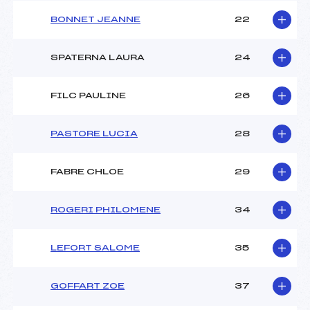
Catégorie :
U16
BONNET JEANNE
22
SPATERNA LAURA
24
FILC PAULINE
26
PASTORE LUCIA
28
FABRE CHLOE
29
ROGERI PHILOMENE
34
LEFORT SALOME
35
GOFFART ZOE
37