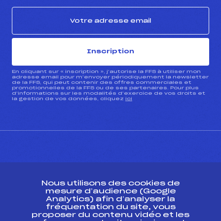
Inscription
En cliquant sur « inscription », j’autorise la FFS à utiliser mon
adresse email pour m’envoyer périodiquement la newsletter
de la FFS, qui peut contenir des offres commerciales et
promotionnelles de la FFS ou de ses partenaires. Pour plus
d’informations sur les modalités d’exercice de vos droits et
la gestion de vos données, cliquez
ici
CONTACT
Nous utilisons des cookies de
ESPACE PRESSE
mesure d’audience (Google
Analytics) afin d’analyser la
fréquentation du site, vous
Ressources
proposer du contenu vidéo et les