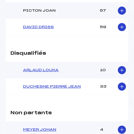
PICTON JOAN
57
DAVID DRISS
59
Disqualifiés
ARLAUD LOUKA
10
DUCHESNE PIERRE JEAN
33
Non partants
MEYER JOHAN
4