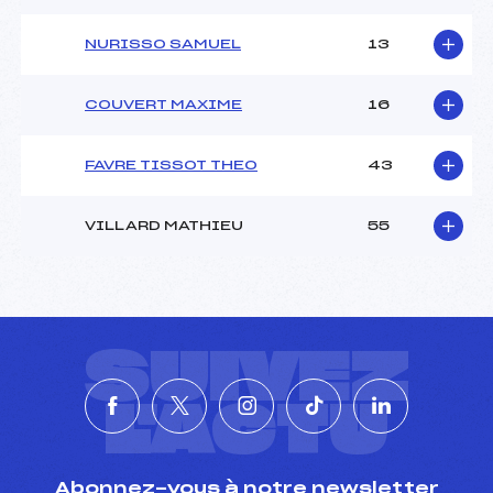
NURISSO SAMUEL
13
COUVERT MAXIME
16
FAVRE TISSOT THEO
43
VILLARD MATHIEU
55
SUIVEZ
L'ACTU
Abonnez-vous à notre newsletter