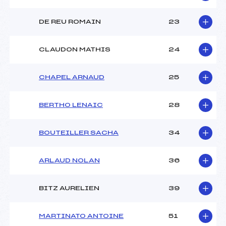
DE REU ROMAIN
23
CLAUDON MATHIS
24
CHAPEL ARNAUD
25
BERTHO LENAIC
28
BOUTEILLER SACHA
34
ARLAUD NOLAN
36
BITZ AURELIEN
39
MARTINATO ANTOINE
51