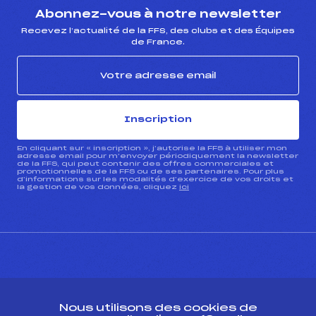
Abonnez-vous à notre newsletter
Recevez l’actualité de la FFS, des clubs et des Équipes
de France.
Inscription
En cliquant sur « inscription », j’autorise la FFS à utiliser mon
adresse email pour m’envoyer périodiquement la newsletter
de la FFS, qui peut contenir des offres commerciales et
promotionnelles de la FFS ou de ses partenaires. Pour plus
d’informations sur les modalités d’exercice de vos droits et
la gestion de vos données, cliquez
ici
CONTACT
Nous utilisons des cookies de
ESPACE PRESSE