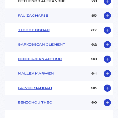
BETHENOD ALEXANDRE
78
FAU ZACHARIE
85
TISSOT OSCAR
87
SARKISSIAN CLEMENT
92
DIDIERJEAN ARTHUR
93
MALLEK MARWEN
94
FAIVRE MANOAH
95
BENICHOU THEO
96