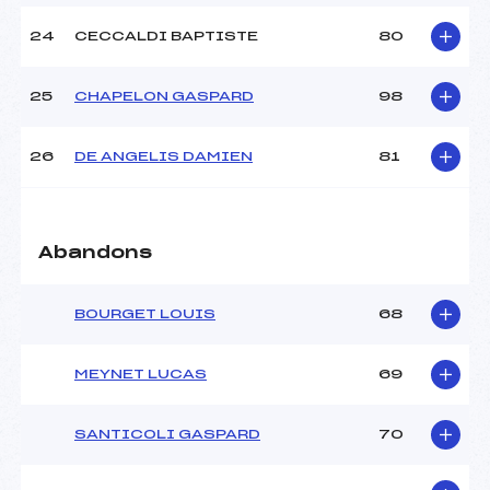
24
CECCALDI BAPTISTE
80
25
CHAPELON GASPARD
98
26
DE ANGELIS DAMIEN
81
Abandons
BOURGET LOUIS
68
MEYNET LUCAS
69
SANTICOLI GASPARD
70