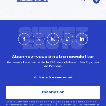
ANDRE MARGAUX
51
SUIVEZ
L'ACTU
Abonnez-vous à notre newsletter
Recevez l’actualité de la FFS, des clubs et des Équipes
de France.
Inscription
En cliquant sur « inscription », j’autorise la FFS à utiliser mon
adresse email pour m’envoyer périodiquement la newsletter