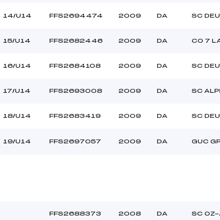
14/U14
FFS2694474
2009
DA
SC DEU
15/U14
FFS2682446
2009
DA
CO 7 L
16/U14
FFS2684108
2009
DA
SC DEU
17/U14
FFS2693008
2009
DA
SC ALP
18/U14
FFS2683419
2009
DA
SC DEU
19/U14
FFS2697057
2009
DA
GUC G
FFS2688373
2008
DA
SC OZ