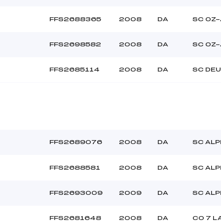
FFS2688365
2008
DA
SC OZ
FFS2698582
2008
DA
SC OZ
FFS2685114
2008
DA
SC DEU
FFS2689076
2008
DA
SC ALP
FFS2688581
2008
DA
SC ALP
FFS2693009
2009
DA
SC ALP
FFS2681648
2008
DA
CO 7 L