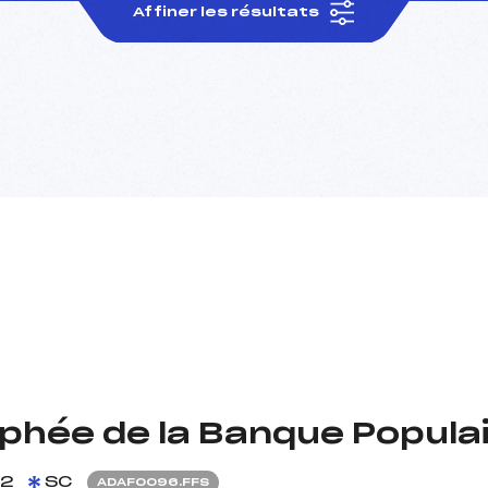
Affiner les résultats
ophée de la Banque Popula
22
SC
ADAF0096.FFS