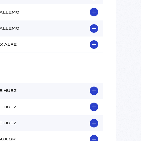
-ALLEMO
-ALLEMO
X ALPE
E HUEZ
E HUEZ
E HUEZ
AUX GR