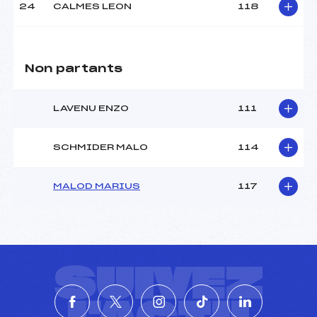
24
CALMES LEON
118
Non partants
LAVENU ENZO
111
SCHMIDER MALO
114
MALOD MARIUS
117
SUIVEZ