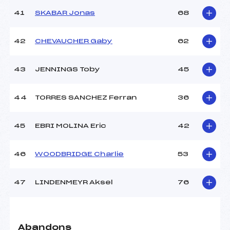
41
SKABAR Jonas
68
42
CHEVAUCHER Gaby
62
43
JENNINGS Toby
45
44
TORRES SANCHEZ Ferran
36
45
EBRI MOLINA Eric
42
46
WOODBRIDGE Charlie
53
47
LINDENMEYR Aksel
76
Abandons