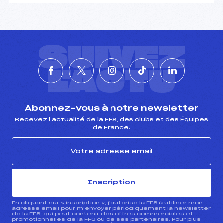
SUIVEZ
L'ACTU
Abonnez-vous à notre newsletter
Recevez l’actualité de la FFS, des clubs et des Équipes
de France.
Inscription
En cliquant sur « inscription », j’autorise la FFS à utiliser mon
adresse email pour m’envoyer périodiquement la newsletter
de la FFS, qui peut contenir des offres commerciales et
promotionnelles de la FFS ou de ses partenaires. Pour plus