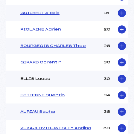
GUILBERT Alexis
15
PIOLAINE Adrien
20
BOURGEOIS CHARLES Theo
28
GIRARD Corentin
30
ELLIS Lucas
32
ESTIENNE Quentin
34
AURIAU Sacha
38
VUKAJLOVIC-WESLEY Andino
50