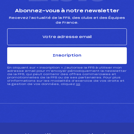
Abonnez-vous à notre newsletter
Recevez l’actualité de la FFS, des clubs et des Équipes
de France.
Inscription
En cliquant sur « inscription », j’autorise la FFS à utiliser mon
adresse email pour m’envoyer périodiquement la newsletter
de la FFS, qui peut contenir des offres commerciales et
promotionnelles de la FFS ou de ses partenaires. Pour plus
d’informations sur les modalités d’exercice de vos droits et
la gestion de vos données, cliquez
ici
CONTACT