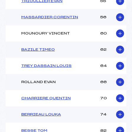
TRIOULLIER EVAN
55
MASSARDIER CORENTIN
56
MOUNOURY VINCENT
60
BAZILE TIMEO
62
TREY DASSAIN LOUIS
64
ROLLAND EVAN
66
CHARRIERE QUENTIN
70
BERRIEAU LOUKA
74
BESSE TOM
82