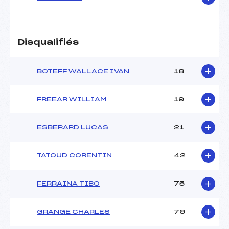
Disqualifiés
BOTEFF WALLACE IVAN
18
FREEAR WILLIAM
19
ESBERARD LUCAS
21
TATOUD CORENTIN
42
FERRAINA TIBO
75
GRANGE CHARLES
76