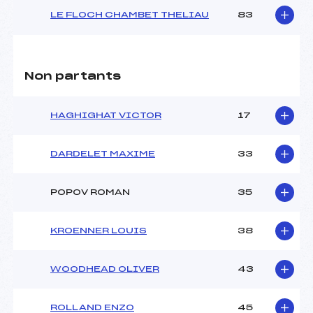
LE FLOCH CHAMBET THELIAU
83
Non partants
HAGHIGHAT VICTOR
17
DARDELET MAXIME
33
POPOV ROMAN
35
KROENNER LOUIS
38
WOODHEAD OLIVER
43
ROLLAND ENZO
45