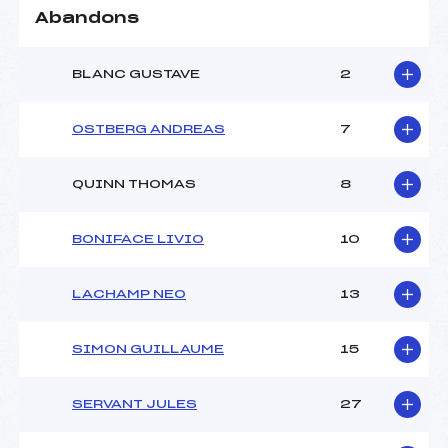
Abandons
BLANC GUSTAVE
2
OSTBERG ANDREAS
7
QUINN THOMAS
8
BONIFACE LIVIO
10
LACHAMP NEO
13
SIMON GUILLAUME
15
SERVANT JULES
27