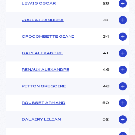
LEWIS OSCAR
28
JUGLAIR ANDREA
31
CROCOMBETTE GIANI
34
GALY ALEXANDRE
41
RENAUX ALEXANDRE
46
PITTON GREGOIRE
48
ROUSSET ARMAND
50
DALAIRY LILIAN
52