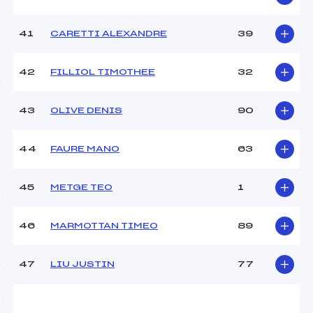
41
CARETTI ALEXANDRE
39
42
FILLIOL TIMOTHEE
32
43
OLIVE DENIS
90
44
FAURE MANO
63
45
METGE TEO
1
46
MARMOTTAN TIMEO
89
47
LIU JUSTIN
77