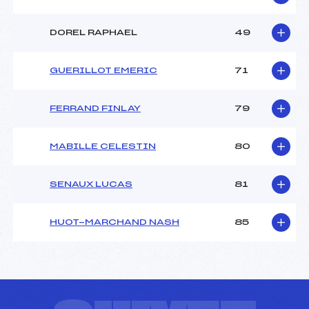
DOREL RAPHAEL
49
GUERILLOT EMERIC
71
FERRAND FINLAY
79
MABILLE CELESTIN
80
SENAUX LUCAS
81
HUOT-MARCHAND NASH
85