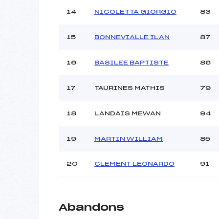
14
NICOLETTA GIORGIO
83
15
BONNEVIALLE ILAN
87
16
BASILEE BAPTISTE
86
17
TAURINES MATHIS
79
18
LANDAIS MEWAN
94
19
MARTIN WILLIAM
85
20
CLEMENT LEONARDO
91
Abandons