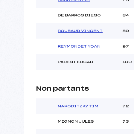
DE BARROS DIEGO
84
ROUBAUD VINCENT
89
REYMONDET YOAN
97
PARENT EDGAR
100
Non partants
NARODITZKY TIM
72
MIGNON JULES
73