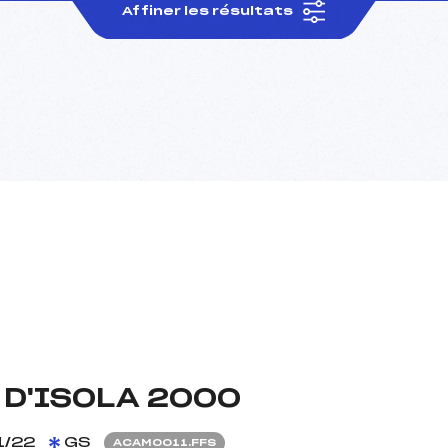
Affiner les résultats
 D'ISOLA 2000
1/22
GS
ACAM0011.FFS