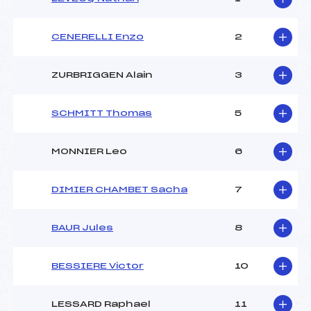
CENERELLI Enzo
2
ZURBRIGGEN Alain
3
SCHMITT Thomas
5
MONNIER Leo
6
DIMIER CHAMBET Sacha
7
BAUR Jules
8
BESSIERE Victor
10
LESSARD Raphael
11