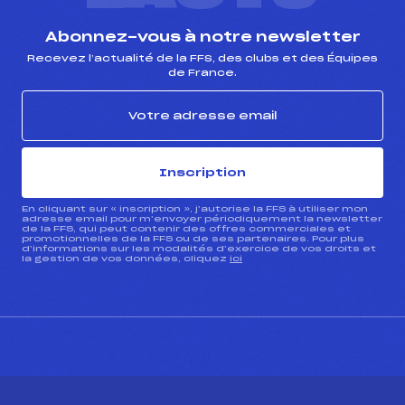
Abonnez-vous à notre newsletter
Recevez l’actualité de la FFS, des clubs et des Équipes
de France.
Inscription
En cliquant sur « inscription », j’autorise la FFS à utiliser mon
adresse email pour m’envoyer périodiquement la newsletter
de la FFS, qui peut contenir des offres commerciales et
promotionnelles de la FFS ou de ses partenaires. Pour plus
d’informations sur les modalités d’exercice de vos droits et
la gestion de vos données, cliquez
ici
CONTACT