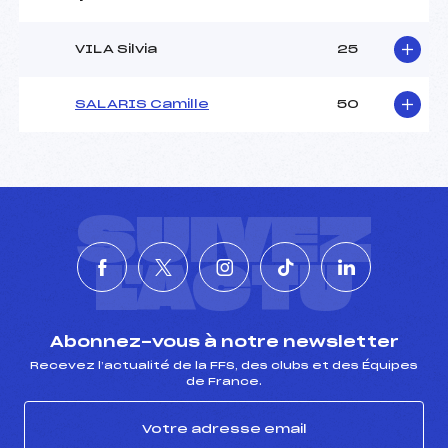
VILA Silvia
25
SALARIS Camille
50
SUIVEZ
L'ACTU
Abonnez-vous à notre newsletter
Recevez l’actualité de la FFS, des clubs et des Équipes
de France.