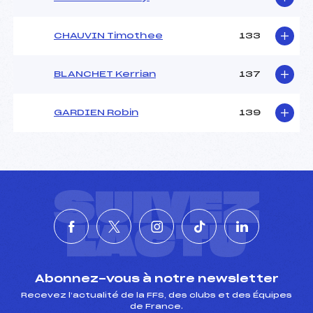
CHAUVIN Timothee
133
BLANCHET Kerrian
137
GARDIEN Robin
139
SUIVEZ
L'ACTU
Abonnez-vous à notre newsletter
Recevez l’actualité de la FFS, des clubs et des Équipes
de France.