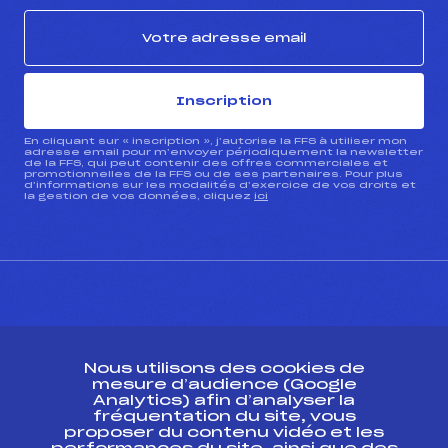
Inscription
En cliquant sur « inscription », j’autorise la FFS à utiliser mon
adresse email pour m’envoyer périodiquement la newsletter
de la FFS, qui peut contenir des offres commerciales et
promotionnelles de la FFS ou de ses partenaires. Pour plus
d’informations sur les modalités d’exercice de vos droits et
la gestion de vos données, cliquez
ici
CONTACT
Nous utilisons des cookies de
ESPACE PRESSE
mesure d’audience (Google
Analytics) afin d’analyser la
fréquentation du site, vous
Ressources
proposer du contenu vidéo et les