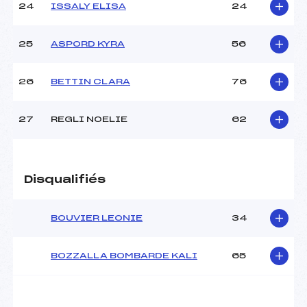
24
ISSALY ELISA
24
25
ASPORD KYRA
56
26
BETTIN CLARA
76
27
REGLI NOELIE
62
Disqualifiés
BOUVIER LEONIE
34
BOZZALLA BOMBARDE KALI
65