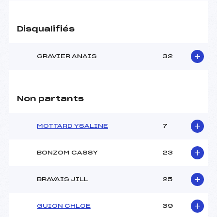
Disqualifiés
GRAVIER ANAIS
32
Non partants
MOTTARD YSALINE
7
BONZOM CASSY
23
BRAVAIS JILL
25
GUION CHLOE
39