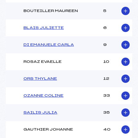
BOUTEILLER MAUREEN
5
BLAIS JULIETTE
6
DI EMANUELE CARLA
9
ROSAZ EVAELLE
10
ORS THYLANE
12
OZANNE COLINE
33
SAILIS JULIA
35
GAUTHIER JOHANNE
40