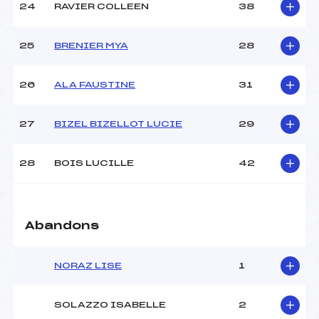
24
RAVIER COLLEEN
38
25
BRENIER MYA
28
26
ALA FAUSTINE
31
27
BIZEL BIZELLOT LUCIE
29
28
BOIS LUCILLE
42
Abandons
NORAZ LISE
1
SOLAZZO ISABELLE
2