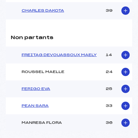
CHARLES DAKOTA
39
Non partants
FREITAG DEVOUASSOUX MAELY
14
ROUSSEL MAELLE
24
FERIGO EVA
25
PEAN SARA
33
MANRESA FLORA
36