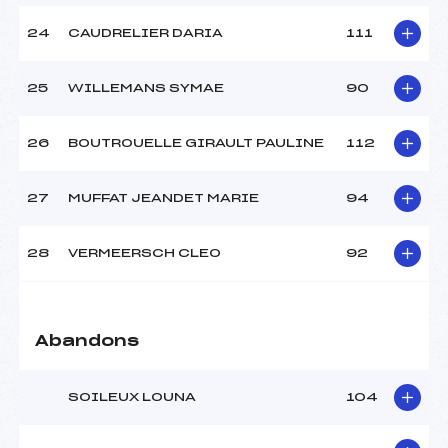
24
CAUDRELIER DARIA
111
25
WILLEMANS SYMAE
90
26
BOUTROUELLE GIRAULT PAULINE
112
27
MUFFAT JEANDET MARIE
94
28
VERMEERSCH CLEO
92
Abandons
SOILEUX LOUNA
104