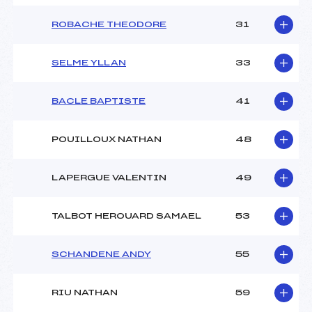
ROBACHE THEODORE
31
SELME YLLAN
33
BACLE BAPTISTE
41
POUILLOUX NATHAN
48
LAPERGUE VALENTIN
49
TALBOT HEROUARD SAMAEL
53
SCHANDENE ANDY
55
RIU NATHAN
59