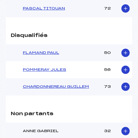
PASCAL TITOUAN
72
Disqualifiés
FLAMAND PAUL
50
POMMERAY JULES
56
CHARDONNEREAU GUILLEM
73
Non partants
ANNE GABRIEL
32