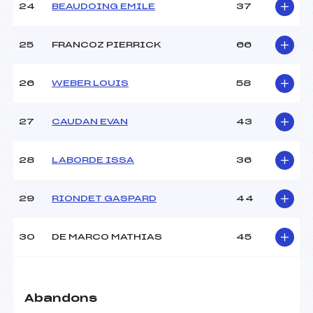
24
BEAUDOING EMILE
37
25
FRANCOZ PIERRICK
66
26
WEBER LOUIS
58
27
CAUDAN EVAN
43
28
LABORDE ISSA
36
29
RIONDET GASPARD
44
30
DE MARCO MATHIAS
45
Abandons