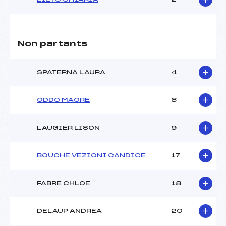
Non partants
SPATERNA LAURA
4
ODDO MAORE
8
LAUGIER LISON
9
BOUCHE VEZIONI CANDICE
17
FABRE CHLOE
18
DELAUP ANDREA
20