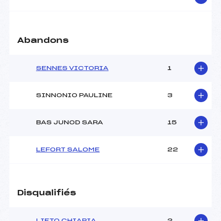
Catégorie :
U14
Abandons
SENNES VICTORIA
1
SINNONIO PAULINE
3
BAS JUNOD SARA
15
LEFORT SALOME
22
Disqualifiés
LIETO CHIARIA
2