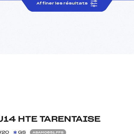
Affiner les résultats
U14 HTE TARENTAISE
/20
GS
ASAM0651.FFS