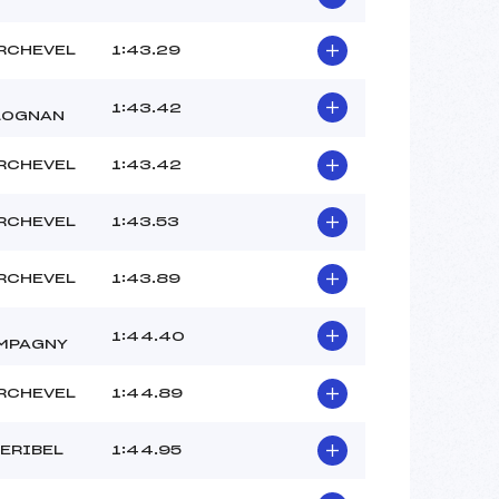
RCHEVEL
1:43.29
1:43.42
LOGNAN
RCHEVEL
1:43.42
RCHEVEL
1:43.53
RCHEVEL
1:43.89
1:44.40
MPAGNY
RCHEVEL
1:44.89
ERIBEL
1:44.95