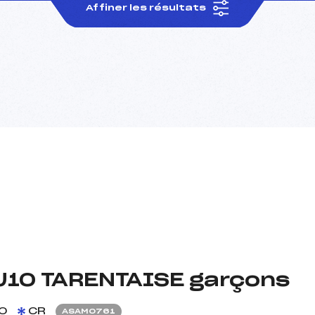
Affiner les résultats
U10 TARENTAISE garçons
0
CR
ASAM0761