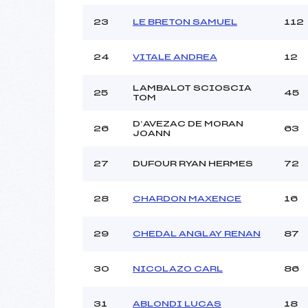
23
LE BRETON SAMUEL
112
24
VITALE ANDREA
12
LAMBALOT SCIOSCIA
25
45
TOM
D’AVEZAC DE MORAN
26
63
JOANN
27
DUFOUR RYAN HERMES
72
28
CHARDON MAXENCE
16
29
CHEDAL ANGLAY RENAN
87
30
NICOLAZO CARL
86
31
ABLONDI LUCAS
18