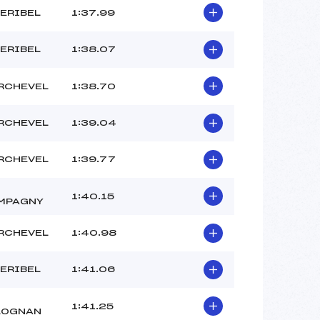
ERIBEL
1:37.99
ERIBEL
1:38.07
RCHEVEL
1:38.70
RCHEVEL
1:39.04
RCHEVEL
1:39.77
1:40.15
MPAGNY
RCHEVEL
1:40.98
ERIBEL
1:41.06
1:41.25
LOGNAN