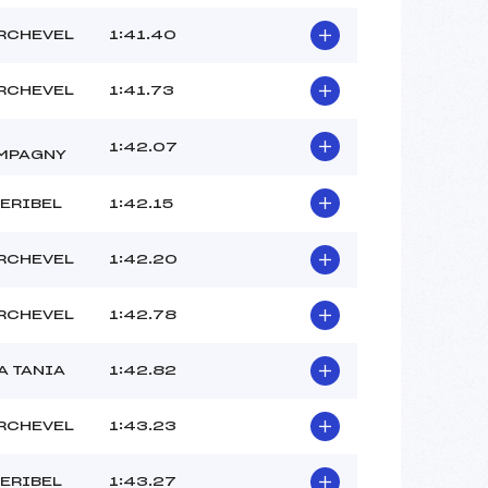
RCHEVEL
1:41.40
RCHEVEL
1:41.73
1:42.07
MPAGNY
ERIBEL
1:42.15
RCHEVEL
1:42.20
RCHEVEL
1:42.78
A TANIA
1:42.82
RCHEVEL
1:43.23
ERIBEL
1:43.27