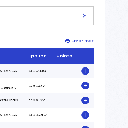
ES DE LA PISTE
Imprimer
STADE DE SLALOM DU BOUC
BLANC
1814
Tps Tot
Points
1690
124
A TANIA
1:29.09
3010/03/13
1:31.27
LOGNAN
RCHEVEL
1:32.74
24
12h
A TANIA
1:34.49
CHABERT REMY (SA)
BONE ANATOLE (SA)
CRIBB AIDEN (SA)