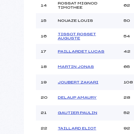
ROSSAT MIGNOD
14
62
TIMOTHEE
15
NOUAZE LOUIS
50
TISSOT ROSSET
16
54
AUGUSTE
17
PAILLARDET LUCAS
42
18
MARTIN JONAS
65
19
JOUBERT ZAKARI
108
20
DELAUP AMAURY
28
21
GAUTIER PAULIN
52
22
TAILLARD ELIOT
92