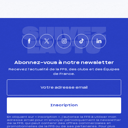
SUIVEZ
L'ACTU
Abonnez-vous à notre newsletter
Recevez l’actualité de la FFS, des clubs et des Équipes
de France.
Inscription
En cliquant sur « inscription », j’autorise la FFS à utiliser mon
adresse email pour m’envoyer périodiquement la newsletter
de la FFS, qui peut contenir des offres commerciales et
promotionnelles de la FFS ou de ses partenaires. Pour plus