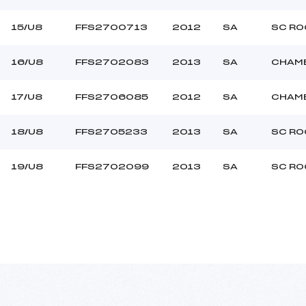
15/U8
FFS2700713
2012
SA
SC RO
16/U8
FFS2702083
2013
SA
CHAMB
17/U8
FFS2706085
2012
SA
CHAMB
18/U8
FFS2705233
2013
SA
SC RO
19/U8
FFS2702099
2013
SA
SC RO