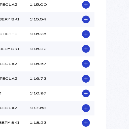
 FECLAZ
1:15.00
ERY SKI
1:15.54
CHETTE
1:16.25
ERY SKI
1:16.32
 FECLAZ
1:16.67
 FECLAZ
1:16.73
X
1:16.97
 FECLAZ
1:17.68
ERY SKI
1:18.23