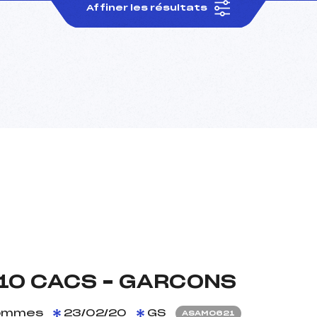
Affiner les résultats
10 CACS – GARCONS
ommes
23/02/20
GS
ASAM0621