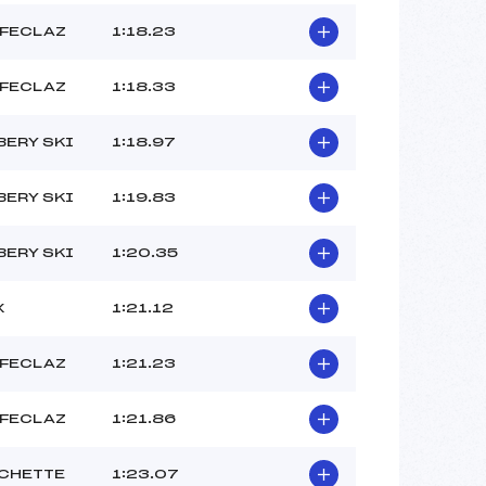
 FECLAZ
1:18.23
 FECLAZ
1:18.33
ERY SKI
1:18.97
ERY SKI
1:19.83
ERY SKI
1:20.35
X
1:21.12
 FECLAZ
1:21.23
 FECLAZ
1:21.86
CHETTE
1:23.07