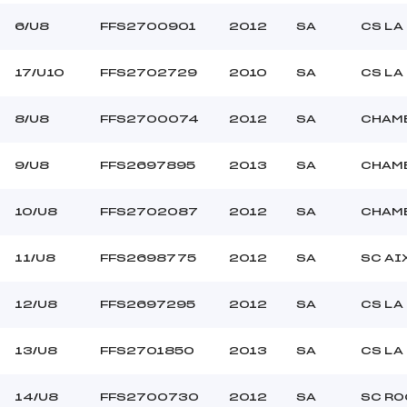
6/U8
FFS2700901
2012
SA
CS LA
17/U10
FFS2702729
2010
SA
CS LA
8/U8
FFS2700074
2012
SA
CHAMB
9/U8
FFS2697895
2013
SA
CHAMB
10/U8
FFS2702087
2012
SA
CHAMB
11/U8
FFS2698775
2012
SA
SC AI
12/U8
FFS2697295
2012
SA
CS LA
13/U8
FFS2701850
2013
SA
CS LA
14/U8
FFS2700730
2012
SA
SC RO