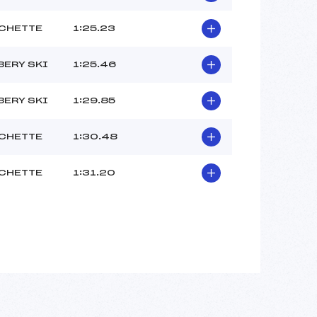
CHETTE
1:25.23
ERY SKI
1:25.46
ERY SKI
1:29.85
CHETTE
1:30.48
CHETTE
1:31.20