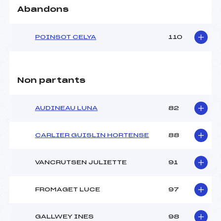
Abandons
POINSOT CELYA
110
Non partants
AUDINEAU LUNA
82
CARLIER GUISLIN HORTENSE
88
VANCRUTSEN JULIETTE
91
FROMAGET LUCE
97
GALLWEY INES
98