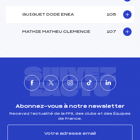
GUIGUET DODE ENEA
105
MATHIE MATHEU CLEMENCE
107
SUIVEZ
L'ACTU
Abonnez-vous à notre newsletter
Recevez l’actualité de la FFS, des clubs et des Équipes
de France.