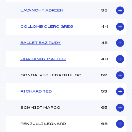
LAVANCHY ADRIEN
33
COLLOMB CLERC GREG
44
BALLET BAZ RUDY
45
CHABANNY MATTEO
49
GONCALVES LENAIN HUGO
52
RICHARD TED
53
SCHMIDT MARCO
65
RENZULLI LEONARD
68