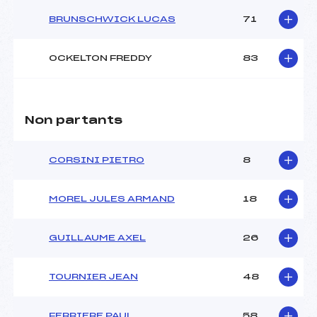
BRUNSCHWICK LUCAS
71
OCKELTON FREDDY
83
Non partants
CORSINI PIETRO
8
MOREL JULES ARMAND
18
GUILLAUME AXEL
26
TOURNIER JEAN
48
FERRIERE PAUL
58