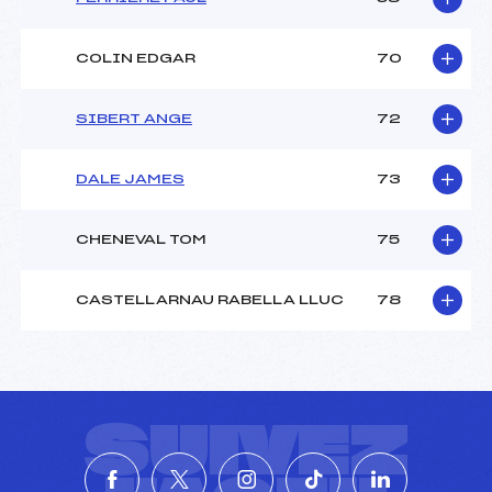
COLIN EDGAR
70
SIBERT ANGE
72
DALE JAMES
73
CHENEVAL TOM
75
CASTELLARNAU RABELLA LLUC
78
SUIVEZ