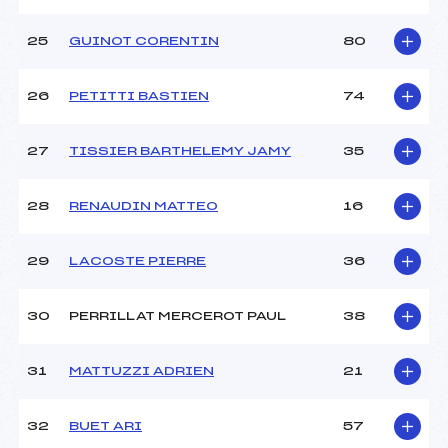
25
GUINOT CORENTIN
80
26
PETITTI BASTIEN
74
27
TISSIER BARTHELEMY JAMY
35
28
RENAUDIN MATTEO
16
29
LACOSTE PIERRE
36
30
PERRILLAT MERCEROT PAUL
38
31
MATTUZZI ADRIEN
21
32
BUET ARI
57