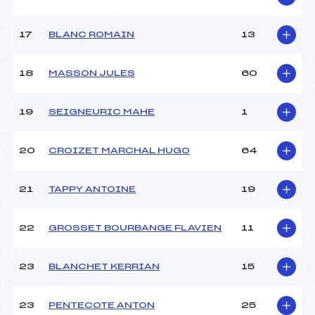
Catégorie :
U16
17
BLANC ROMAIN
13
18
MASSON JULES
60
19
SEIGNEURIC MAHE
1
20
CROIZET MARCHAL HUGO
64
21
TAPPY ANTOINE
19
22
GROSSET BOURBANGE FLAVIEN
11
23
BLANCHET KERRIAN
15
23
PENTECOTE ANTON
25