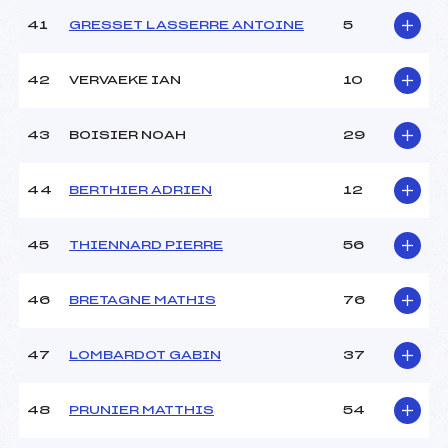
41
GRESSET LASSERRE ANTOINE
5
42
VERVAEKE IAN
10
43
BOISIER NOAH
29
44
BERTHIER ADRIEN
12
45
THIENNARD PIERRE
56
46
BRETAGNE MATHIS
76
47
LOMBARDOT GABIN
37
48
PRUNIER MATTHIS
54