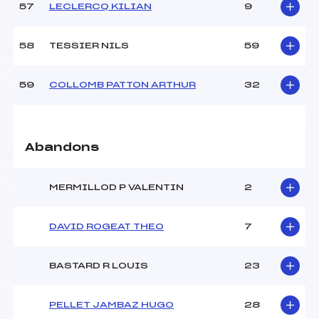
57
LECLERCQ KILIAN
9
58
TESSIER NILS
59
59
COLLOMB PATTON ARTHUR
32
Abandons
MERMILLOD P VALENTIN
2
DAVID ROGEAT THEO
7
BASTARD R LOUIS
23
PELLET JAMBAZ HUGO
28