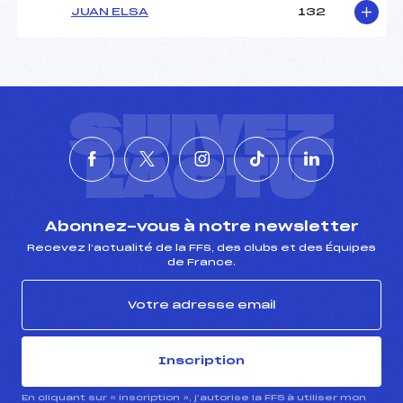
JUAN ELSA
132
SUIVEZ
L'ACTU
Abonnez-vous à notre newsletter
Recevez l’actualité de la FFS, des clubs et des Équipes
de France.
Inscription
En cliquant sur « inscription », j’autorise la FFS à utiliser mon