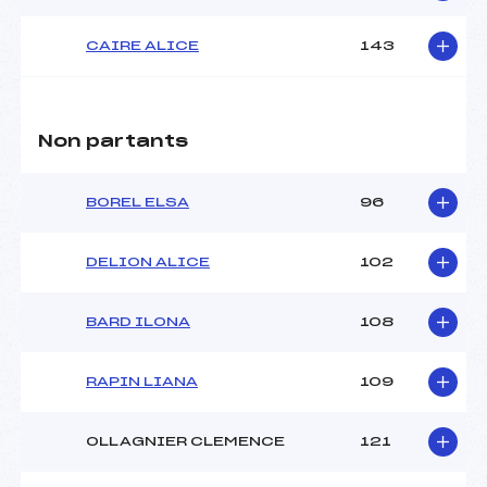
CAIRE ALICE
143
Non partants
BOREL ELSA
96
DELION ALICE
102
BARD ILONA
108
RAPIN LIANA
109
OLLAGNIER CLEMENCE
121