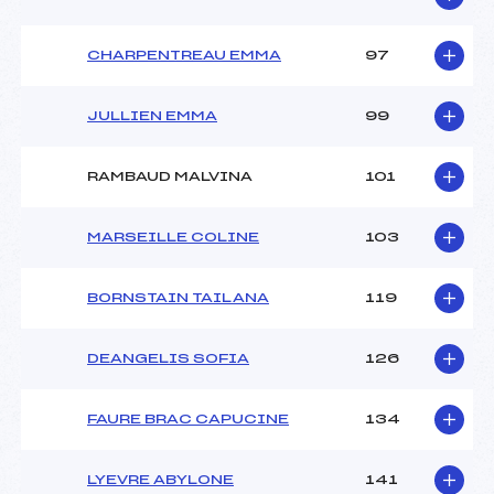
CHARPENTREAU EMMA
97
JULLIEN EMMA
99
RAMBAUD MALVINA
101
MARSEILLE COLINE
103
BORNSTAIN TAILANA
119
DEANGELIS SOFIA
126
FAURE BRAC CAPUCINE
134
LYEVRE ABYLONE
141