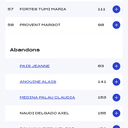
57
FORTES TUMI MARIA
111
58
PROVENT MARGOT
98
Abandons
PAIS JEANNE
63
ANQUINE ALAIS
141
MEDINA PALAU CLAUDIA
153
NAUDI DELGADO AXEL
155