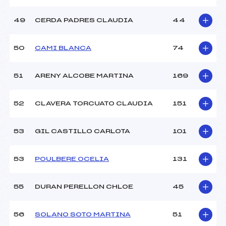
49
CERDA PADRES CLAUDIA
44
50
CAMI BLANCA
74
51
ARENY ALCOBE MARTINA
169
52
CLAVERA TORCUATO CLAUDIA
151
53
GIL CASTILLO CARLOTA
101
53
POULBERE OCELIA
131
55
DURAN PERELLON CHLOE
45
56
SOLANO SOTO MARTINA
51