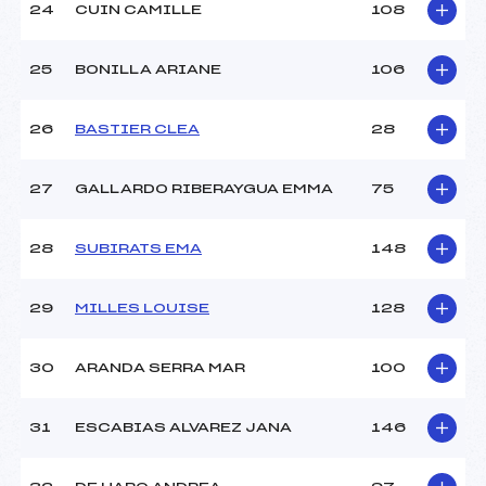
24
CUIN CAMILLE
108
25
BONILLA ARIANE
106
26
BASTIER CLEA
28
27
GALLARDO RIBERAYGUA EMMA
75
28
SUBIRATS EMA
148
29
MILLES LOUISE
128
30
ARANDA SERRA MAR
100
31
ESCABIAS ALVAREZ JANA
146