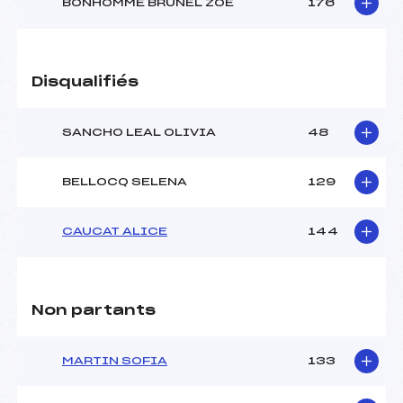
BONHOMME BRUNEL ZOE
176
Disqualifiés
SANCHO LEAL OLIVIA
48
BELLOCQ SELENA
129
CAUCAT ALICE
144
Non partants
MARTIN SOFIA
133