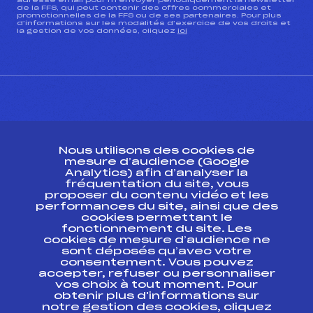
adresse email pour m’envoyer périodiquement la newsletter
de la FFS, qui peut contenir des offres commerciales et
promotionnelles de la FFS ou de ses partenaires. Pour plus
d’informations sur les modalités d’exercice de vos droits et
la gestion de vos données, cliquez
ici
CONTACT
Nous utilisons des cookies de
ESPACE PRESSE
mesure d’audience (Google
Analytics) afin d’analyser la
fréquentation du site, vous
Ressources
proposer du contenu vidéo et les
performances du site, ainsi que des
Pass’Neige
cookies permettant le
Projet sportif fédéral
fonctionnement du site. Les
cookies de mesure d’audience ne
Projet de performance fédéral
sont déposés qu’avec votre
Antidopage
consentement. Vous pouvez
Pôle Développement, Formation, Suivi
accepter, refuser ou personnaliser
Scientifique
vos choix à tout moment. Pour
Listes ministérielles
obtenir plus d'informations sur
notre gestion des cookies, cliquez
Pôle vie de l’athlète