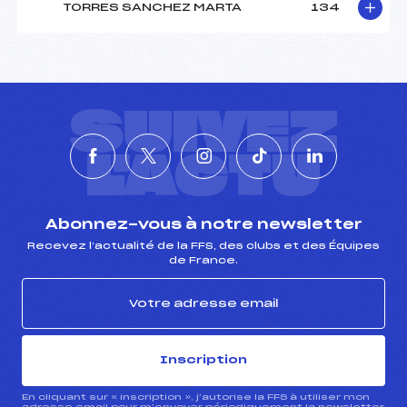
TORRES SANCHEZ MARTA
134
SUIVEZ
L'ACTU
Abonnez-vous à notre newsletter
Recevez l’actualité de la FFS, des clubs et des Équipes
de France.
Inscription
En cliquant sur « inscription », j’autorise la FFS à utiliser mon