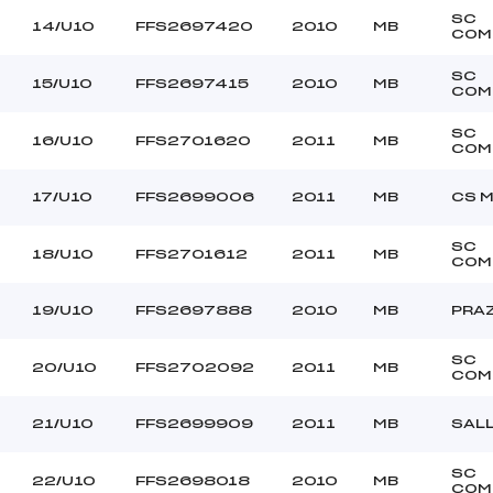
SC
14/U10
FFS2697420
2010
MB
COM
SC
15/U10
FFS2697415
2010
MB
COM
SC
16/U10
FFS2701620
2011
MB
COM
17/U10
FFS2699006
2011
MB
CS 
SC
18/U10
FFS2701612
2011
MB
COM
19/U10
FFS2697888
2010
MB
PRAZ
SC
20/U10
FFS2702092
2011
MB
COM
21/U10
FFS2699909
2011
MB
SAL
SC
22/U10
FFS2698018
2010
MB
COM