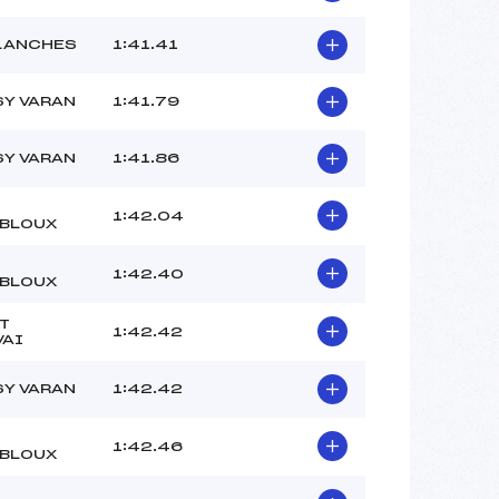
LANCHES
1:41.41
SY VARAN
1:41.79
SY VARAN
1:41.86
1:42.04
BLOUX
1:42.40
BLOUX
T
1:42.42
VAI
SY VARAN
1:42.42
1:42.46
BLOUX