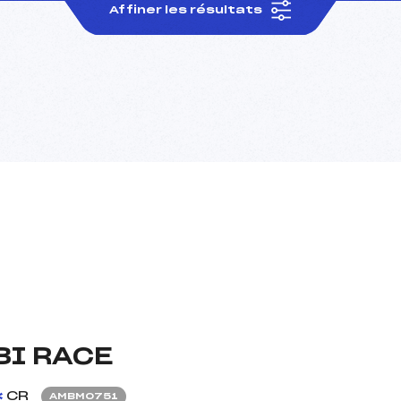
Affiner les résultats
BI RACE
CR
AMBM0751