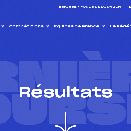
ESKISSE – FONDS DE DOTATION
E
Compétitions
Equipes de France
La Fédé
RNIÈ
Résultats
OURS