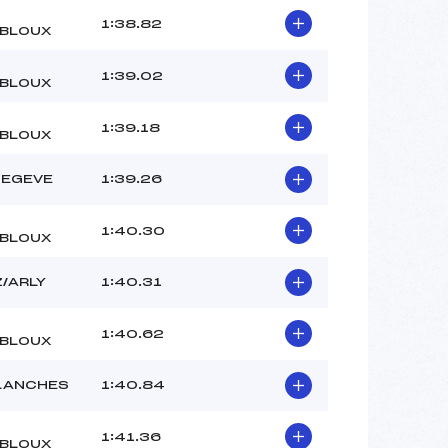
1:38.82
BLOUX
1:39.02
BLOUX
1:39.18
BLOUX
MEGEVE
1:39.26
1:40.30
BLOUX
/ARLY
1:40.31
1:40.62
BLOUX
LANCHES
1:40.84
1:41.36
BLOUX