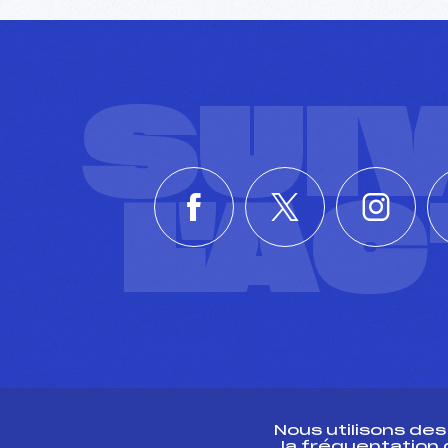
SUI
L'A
Nous utilisons de
la fréquentation