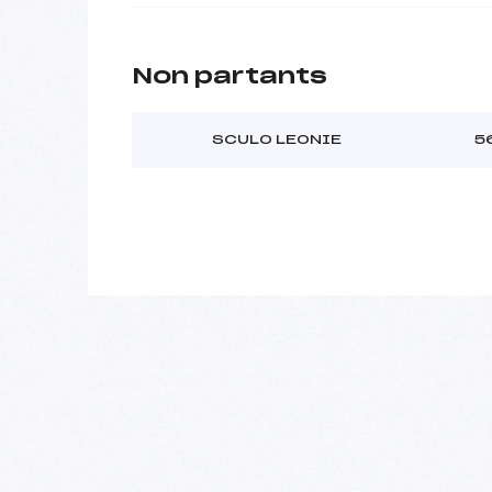
Non partants
SCULO LEONIE
5