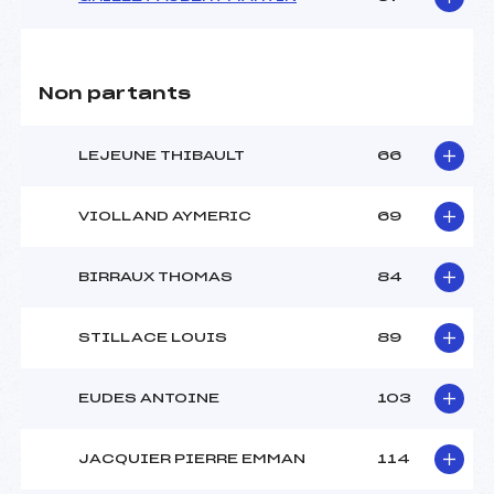
Non partants
LEJEUNE THIBAULT
66
VIOLLAND AYMERIC
69
BIRRAUX THOMAS
84
STILLACE LOUIS
89
EUDES ANTOINE
103
JACQUIER PIERRE EMMAN
114