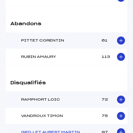
Abandons
PITTET CORENTIN
61
RUBIN AMAURY
113
Disqualifiés
RAMPHORT LOIC
72
VANDROUX TIMON
75
GRILLET AUBERT MARTIN
97