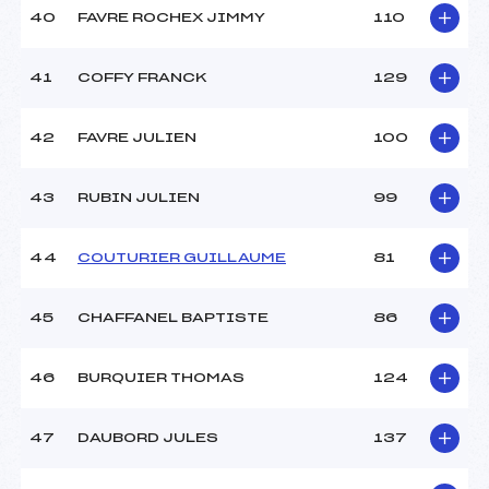
40
FAVRE ROCHEX JIMMY
110
41
COFFY FRANCK
129
42
FAVRE JULIEN
100
43
RUBIN JULIEN
99
44
COUTURIER GUILLAUME
81
45
CHAFFANEL BAPTISTE
86
46
BURQUIER THOMAS
124
47
DAUBORD JULES
137