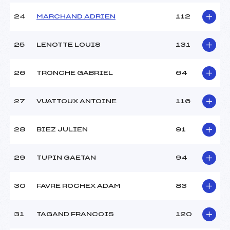
24
MARCHAND ADRIEN
112
25
LENOTTE LOUIS
131
26
TRONCHE GABRIEL
64
27
VUATTOUX ANTOINE
116
28
BIEZ JULIEN
91
29
TUPIN GAETAN
94
30
FAVRE ROCHEX ADAM
83
31
TAGAND FRANCOIS
120