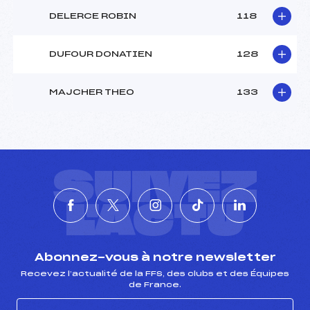
DELERCE ROBIN
118
DUFOUR DONATIEN
128
MAJCHER THEO
133
SUIVEZ
L'ACTU
Abonnez-vous à notre newsletter
Recevez l’actualité de la FFS, des clubs et des Équipes
de France.