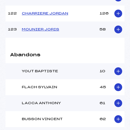
122
CHARRIERE JORDAN
126
123
MOUNIER JORIS
58
Abandons
YOUT BAPTISTE
10
FLACH SYLVAIN
45
LACCA ANTHONY
61
BUSSON VINCENT
62