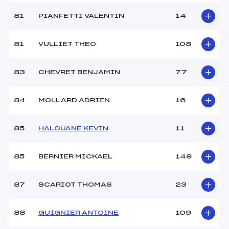
81
PIANFETTI VALENTIN
14
81
VULLIET THEO
108
83
CHEVRET BENJAMIN
77
84
MOLLARD ADRIEN
16
85
HALOUANE KEVIN
11
85
BERNIER MICKAEL
149
87
SCARIOT THOMAS
23
88
GUIGNIER ANTOINE
109