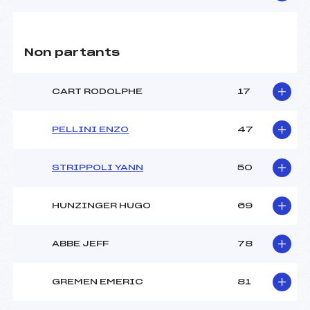
Non partants
CART RODOLPHE
17
PELLINI ENZO
47
STRIPPOLI YANN
50
HUNZINGER HUGO
69
ABBE JEFF
78
GREMEN EMERIC
81