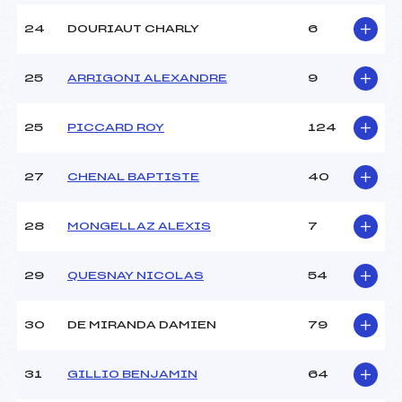
24
DOURIAUT CHARLY
6
25
ARRIGONI ALEXANDRE
9
25
PICCARD ROY
124
27
CHENAL BAPTISTE
40
28
MONGELLAZ ALEXIS
7
29
QUESNAY NICOLAS
54
30
DE MIRANDA DAMIEN
79
31
GILLIO BENJAMIN
64