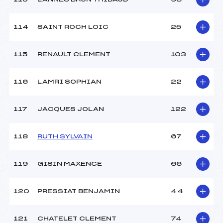
114
SAINT ROCH LOIC
25
115
RENAULT CLEMENT
103
116
LAMRI SOPHIAN
22
117
JACQUES JOLAN
122
118
RUTH SYLVAIN
67
119
GISIN MAXENCE
66
120
PRESSIAT BENJAMIN
44
121
CHATELET CLEMENT
74