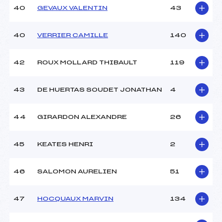
40
GEVAUX VALENTIN
43
40
VERRIER CAMILLE
140
42
ROUX MOLLARD THIBAULT
119
43
DE HUERTAS SOUDET JONATHAN
4
44
GIRARDON ALEXANDRE
26
45
KEATES HENRI
2
46
SALOMON AURELIEN
51
47
HOCQUAUX MARVIN
134