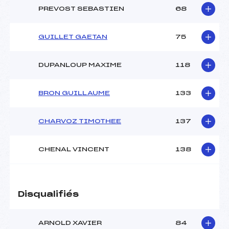
PREVOST SEBASTIEN
68
GUILLET GAETAN
75
DUPANLOUP MAXIME
118
BRON GUILLAUME
133
CHARVOZ TIMOTHEE
137
CHENAL VINCENT
138
Disqualifiés
ARNOLD XAVIER
84