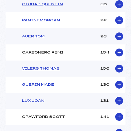
CIUDAD QUENTIN
86
PANINI MORGAN
92
AUER TOM
93
CARBONERO REMI
104
VILERS THOMAS
106
GUERIN MADE
130
LUX JOAN
131
CRAWFORD SCOTT
141