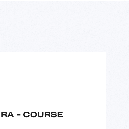
URA – COURSE